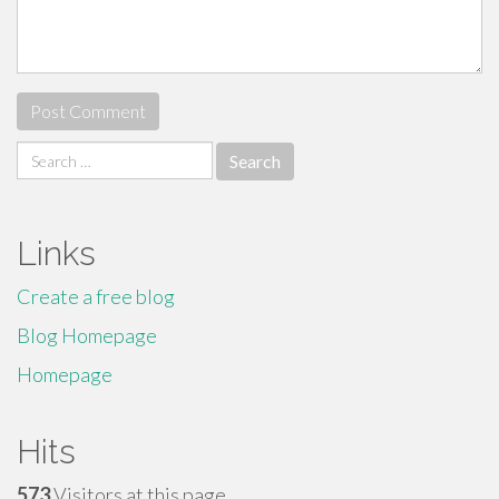
Search
for:
Links
Create a free blog
Blog Homepage
Homepage
Hits
573
Visitors at this page