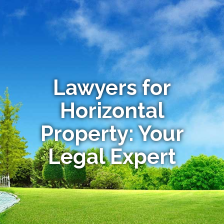
Lawyers for
Horizontal
Property: Your
Legal Expert